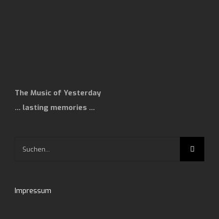
The Music of Yesterday
… lasting memories …
Suche
nach:
Impressum