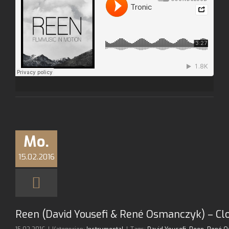
Mo.
15.02.2016
Reen (David Yousefi & René Osmanczyk) – Cl