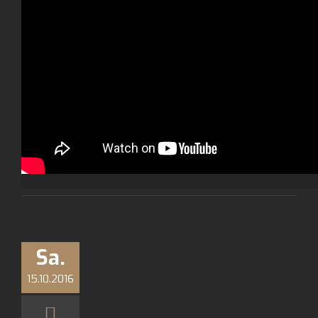
Sa.
15.10.2016