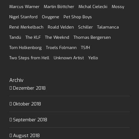
Marcus Warner
Martin Böttcher
Michal Cielecki
Mossy
Nigel Stanford
Oxygene
Pet Shop Boys
René Merkelbach
Roald Velden
Schiller
Talamanca
Tandú
The KLF
The Weeknd
Thomas Bergersen
Tom Holkenborg
Troels Folmann
TSfH
Two Steps from Hell
Unknown Artist
Yello
Archiv
Dezember 2018
Oktober 2018
September 2018
August 2018