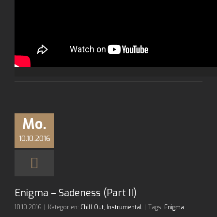
Mo.
10.10.2016
Enigma – Sadeness (Part II)
10.10.2016
|
Kategorien:
Chill Out
,
Instrumental
|
Tags:
Enigma