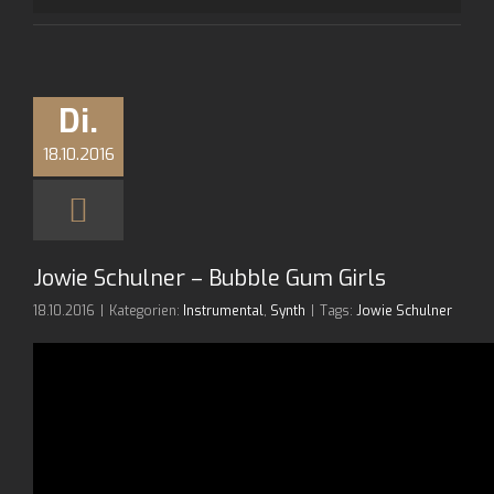
Di.
18.10.2016
Jowie Schulner – Bubble Gum Girls
18.10.2016
|
Kategorien:
Instrumental
,
Synth
|
Tags:
Jowie Schulner