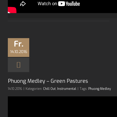
Fr.
14.10.2016
Phuong Medley – Green Pastures
14.10.2016
|
Kategorien:
Chill Out
,
Instrumental
|
Tags:
Phuong Medley