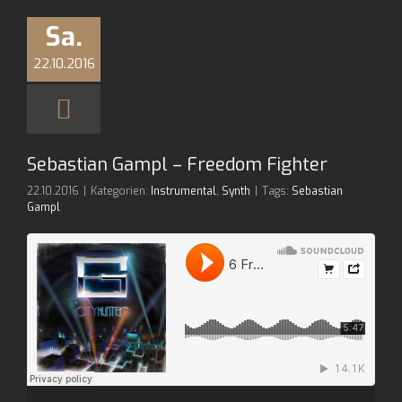
Sa.
22.10.2016
Sebastian Gampl – Freedom Fighter
22.10.2016
|
Kategorien:
Instrumental
,
Synth
|
Tags:
Sebastian
Gampl