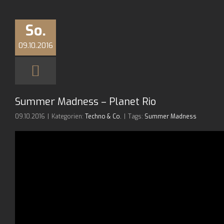
So.
09.10.2016
Summer Madness – Planet Rio
09.10.2016
|
Kategorien:
Techno & Co.
|
Tags:
Summer Madness