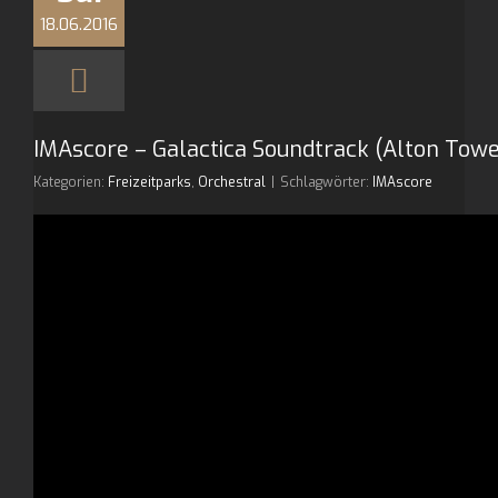
18.06.2016
IMAscore – Galactica Soundtrack (Alton Towe
Kategorien:
Freizeitparks
,
Orchestral
|
Schlagwörter:
IMAscore