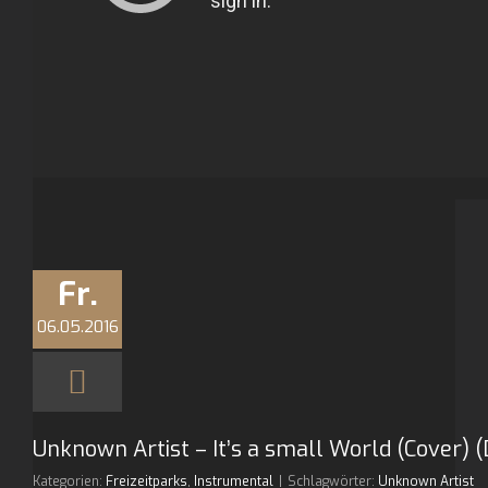
Fr.
06.05.2016
Unknown Artist – It’s a small World (Cover) 
Kategorien:
Freizeitparks
,
Instrumental
|
Schlagwörter:
Unknown Artist