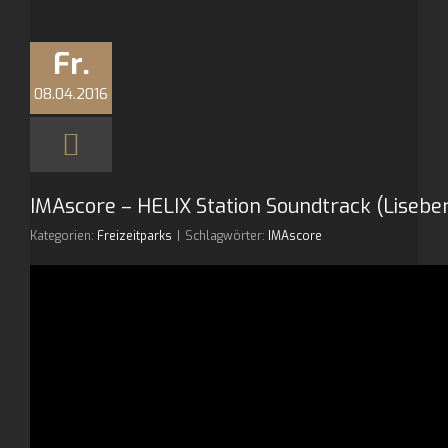
Fr.
08.04.2016
IMAscore – HELIX Station Soundtrack (Lisebe
Kategorien:
Freizeitparks
|
Schlagwörter:
IMAscore