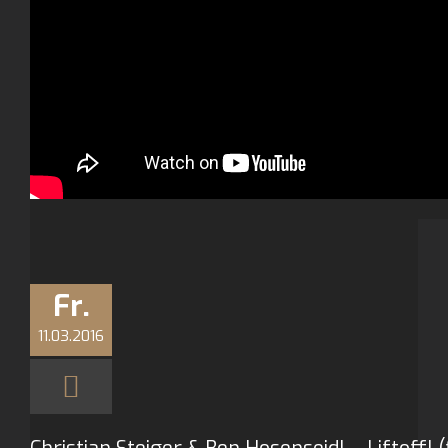
Fr.
11.03.2016