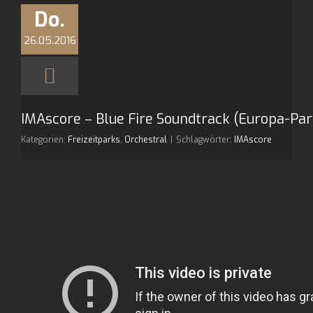
Do.
26.05.2016
IMAscore – Blue Fire Soundtrack (Europa-Par
Kategorien:
Freizeitparks
,
Orchestral
|
Schlagwörter:
IMAscore