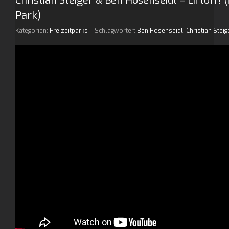
Christian Steiger & Ben Hosenseidl – Liftoff!
Park)
Kategorien:
Freizeitparks
|
Schlagwörter:
Ben Hosenseidl
,
Christian Steig