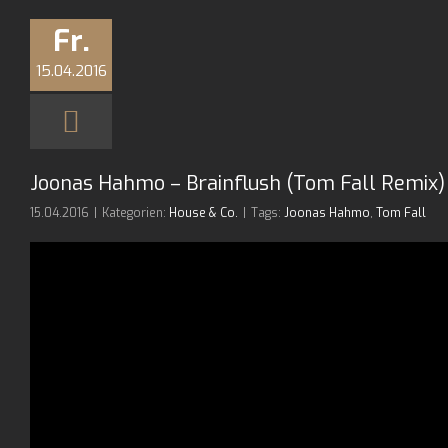
Fr.
15.04.2016
Joonas Hahmo – Brainflush (Tom Fall Remix)
15.04.2016
|
Kategorien:
House & Co.
|
Tags:
Joonas Hahmo
,
Tom Fall