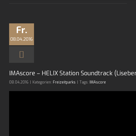
Fr.
08.04.2016
IMAscore – HELIX Station Soundtrack (Lisebe
08.04.2016
|
Kategorien:
Freizeitparks
|
Tags:
IMAscore