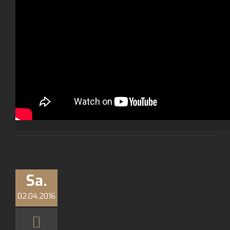
Sa.
02.04.2016