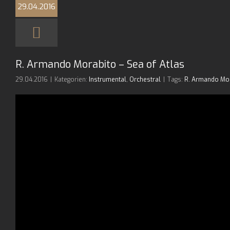
29.04.2016
R. Armando Morabito – Sea of Atlas
29.04.2016
|
Kategorien:
Instrumental
,
Orchestral
|
Tags:
R. Armando Mo