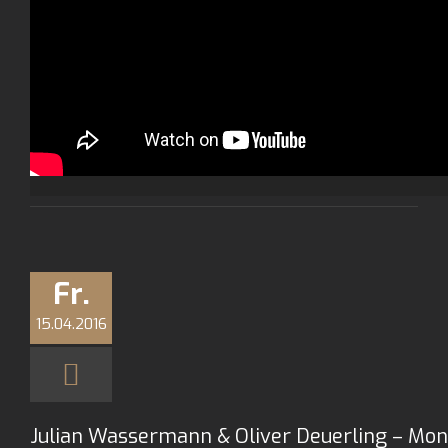
Fr.
15.04.2016
Julian Wassermann & Oliver Deuerling – Mono