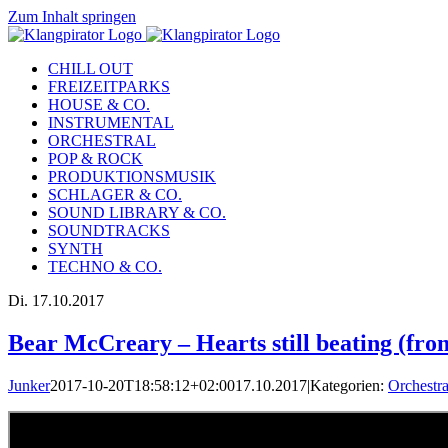
Zum Inhalt springen
CHILL OUT
FREIZEITPARKS
HOUSE & CO.
INSTRUMENTAL
ORCHESTRAL
POP & ROCK
PRODUKTIONSMUSIK
SCHLAGER & CO.
SOUND LIBRARY & CO.
SOUNDTRACKS
SYNTH
TECHNO & CO.
Di.
17.10.2017
Bear McCreary – Hearts still beating (fr
Junker
2017-10-20T18:58:12+02:00
17.10.2017
|
Kategorien:
Orchestra