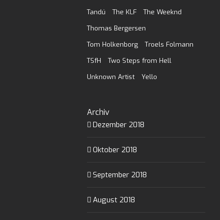
Tandú
The KLF
The Weeknd
Thomas Bergersen
Tom Holkenborg
Troels Folmann
TSfH
Two Steps from Hell
Unknown Artist
Yello
Archiv
Dezember 2018
Oktober 2018
September 2018
August 2018