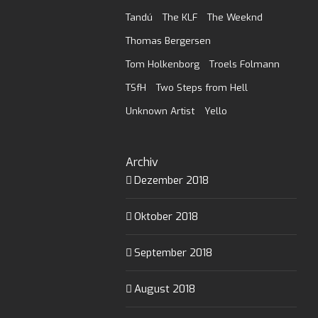
Tandú
The KLF
The Weeknd
Thomas Bergersen
Tom Holkenborg
Troels Folmann
TSfH
Two Steps from Hell
Unknown Artist
Yello
Archiv
Dezember 2018
Oktober 2018
September 2018
August 2018