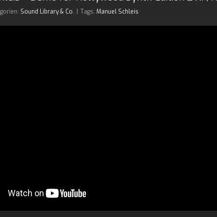
gorien:
Sound Library & Co.
|
Tags:
Manuel Schleis