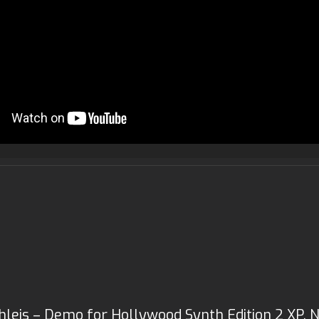
leis – Demo for Hollywood Synth Edition 2 XP, 