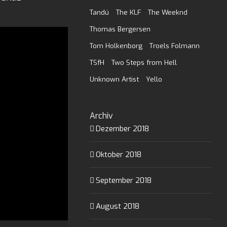
Tandú
The KLF
The Weeknd
Thomas Bergersen
Tom Holkenborg
Troels Folmann
TSfH
Two Steps from Hell
Unknown Artist
Yello
Archiv
Dezember 2018
Oktober 2018
September 2018
August 2018