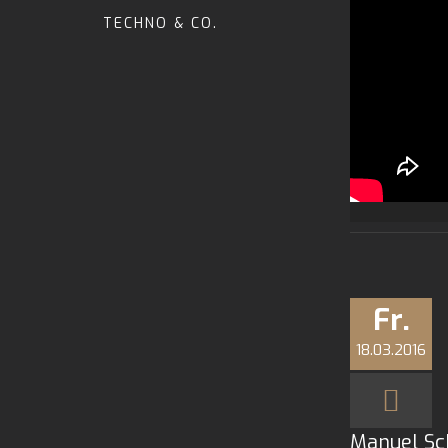
TECHNO & CO.
Fr.
18.03.2016
Manuel Sch