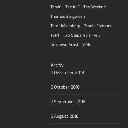
Tandú
The KLF
The Weeknd
Thomas Bergersen
Tom Holkenborg
Troels Folmann
TSfH
Two Steps from Hell
Unknown Artist
Yello
Archiv
Dezember 2018
Oktober 2018
September 2018
August 2018