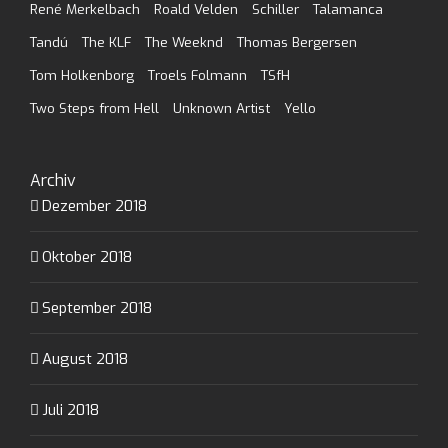
René Merkelbach
Roald Velden
Schiller
Talamanca
Tandú
The KLF
The Weeknd
Thomas Bergersen
Tom Holkenborg
Troels Folmann
TSfH
Two Steps from Hell
Unknown Artist
Yello
Archiv
Dezember 2018
Oktober 2018
September 2018
August 2018
Juli 2018