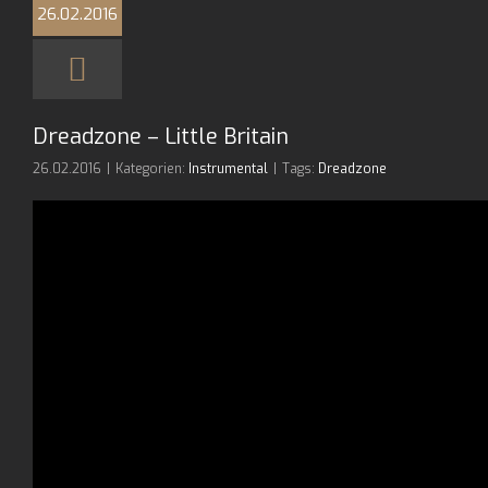
26.02.2016
Dreadzone – Little Britain
26.02.2016
|
Kategorien:
Instrumental
|
Tags:
Dreadzone