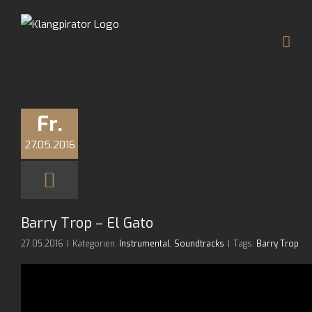
Zum
Inhalt
springen
Fr.
27.05.2016
Barry Trop – El Gato
27.05.2016
|
Kategorien:
Instrumental
,
Soundtracks
|
Tags:
Barry Trop