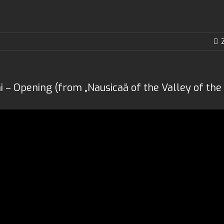
hi – Opening (from „Nausicaä of the Valley of the