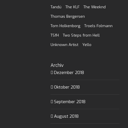
Tandú
The KLF
The Weeknd
Thomas Bergersen
Tom Holkenborg
Troels Folmann
TSfH
Two Steps from Hell
Unknown Artist
Yello
Archiv
Dezember 2018
Oktober 2018
September 2018
August 2018