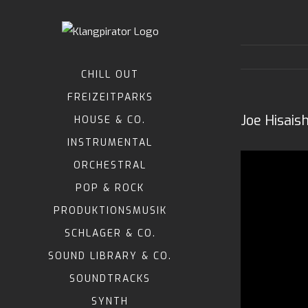
Zum
Inhalt
springen
CHILL OUT
FREIZEITPARKS
Joe Hisais
HOUSE & CO.
INSTRUMENTAL
ORCHESTRAL
POP & ROCK
PRODUKTIONSMUSIK
SCHLAGER & CO.
SOUND LIBRARY & CO.
SOUNDTRACKS
SYNTH