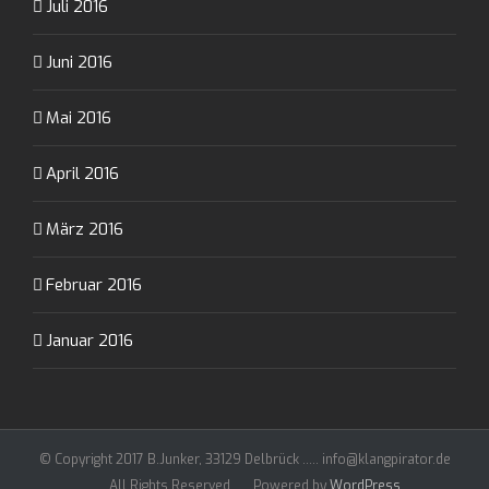
Juli 2016
Juni 2016
Mai 2016
April 2016
März 2016
Februar 2016
Januar 2016
© Copyright 2017 B.Junker, 33129 Delbrück ..... info@klangpirator.de
..... All Rights Reserved ..... Powered by
WordPress