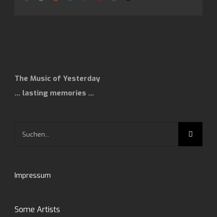
Mail
The Music of Yesterday
… lasting memories …
Suche
nach:
Impressum
Some Artists