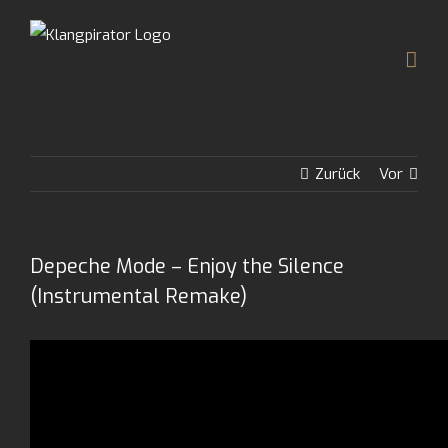
Zum
Inhalt
springen
Zurück
Vor
Depeche Mode – Enjoy the Silence
(Instrumental Remake)