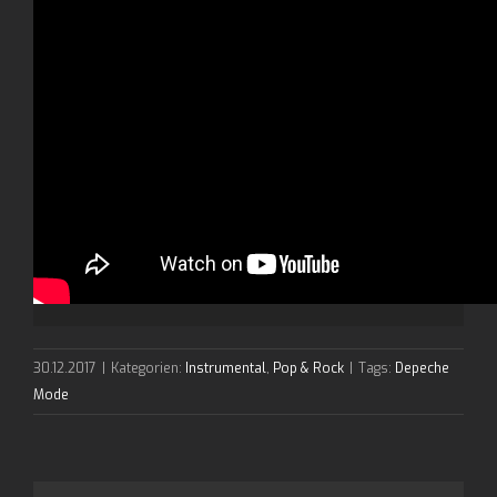
30.12.2017
|
Kategorien:
Instrumental
,
Pop & Rock
|
Tags:
Depeche
Mode