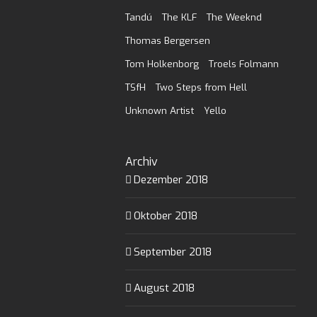
Tandú
The KLF
The Weeknd
Thomas Bergersen
Tom Holkenborg
Troels Folmann
TSfH
Two Steps from Hell
Unknown Artist
Yello
Archiv
Dezember 2018
Oktober 2018
September 2018
August 2018