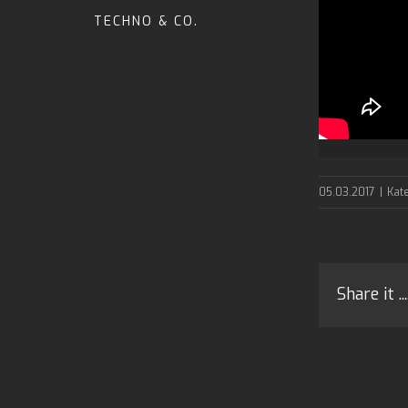
TECHNO & CO.
05.03.2017
|
Kat
Share it ....