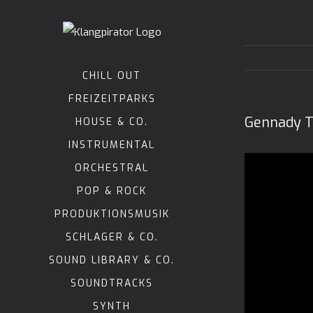
Zum
Inhalt
springen
CHILL OUT
FREIZEITPARKS
Gennady T
HOUSE & CO.
INSTRUMENTAL
ORCHESTRAL
POP & ROCK
PRODUKTIONSMUSIK
SCHLAGER & CO.
SOUND LIBRARY & CO.
SOUNDTRACKS
SYNTH