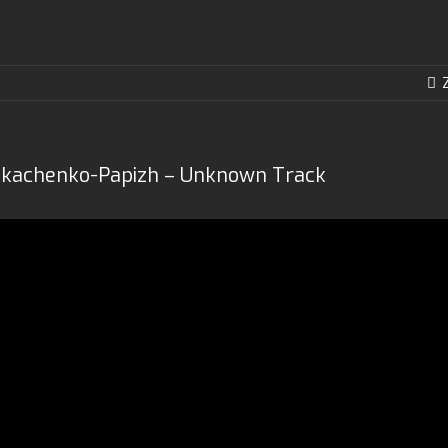
kachenko-Papizh – Unknown Track