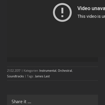
21.02.2017
|
Kategorien:
Instrumental
,
Orchestral
,
Soundtracks
|
Tags:
James Last
Share it .....