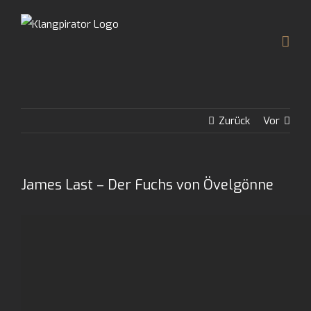
Zum
Inhalt
springen
Zurück
Vor
James Last – Der Fuchs von Övelgönne