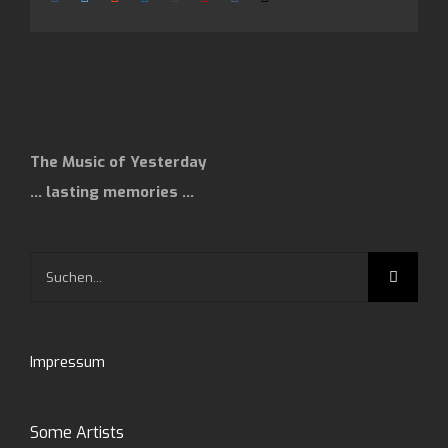
Mail
The Music of Yesterday
… lasting memories …
Suche
nach:
Impressum
Some Artists