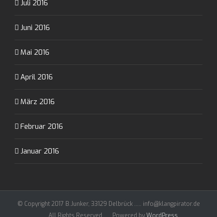
Juli 2016
Juni 2016
Mai 2016
April 2016
März 2016
Februar 2016
Januar 2016
© Copyright 2017 B.Junker, 33129 Delbrück ..... info@klangpirator.de
..... All Rights Reserved ..... Powered by
WordPress