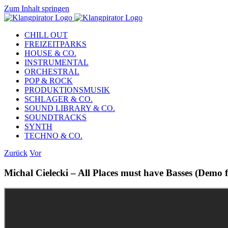
Zum Inhalt springen
CHILL OUT
FREIZEITPARKS
HOUSE & CO.
INSTRUMENTAL
ORCHESTRAL
POP & ROCK
PRODUKTIONSMUSIK
SCHLAGER & CO.
SOUND LIBRARY & CO.
SOUNDTRACKS
SYNTH
TECHNO & CO.
Zurück
Vor
Michal Cielecki – All Places must have Basses (Demo 