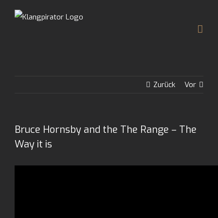
Zum
Inhalt
springen
Zurück
Vor
Bruce Hornsby and the The Range – The
Way it is