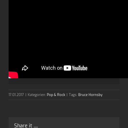
17.01.2017
|
Kategorien:
Pop & Rock
|
Tags:
Bruce Hornsby
Share it .....