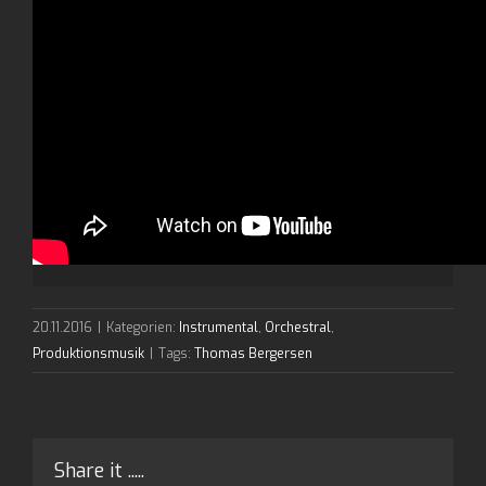
20.11.2016
|
Kategorien:
Instrumental
,
Orchestral
,
Produktionsmusik
|
Tags:
Thomas Bergersen
Share it .....