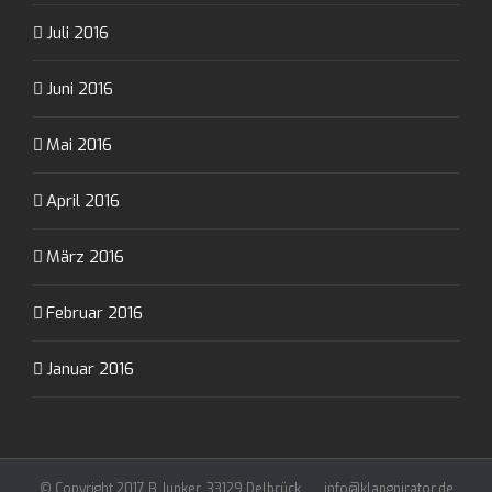
Juli 2016
Juni 2016
Mai 2016
April 2016
März 2016
Februar 2016
Januar 2016
© Copyright 2017 B.Junker, 33129 Delbrück ..... info@klangpirator.de