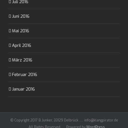
Juli 2016
Juni 2016
Mai 2016
April 2016
März 2016
Februar 2016
Januar 2016
© Copyright 2017 B.Junker, 33129 Delbrück ..... info@klangpirator.de
..... All Rights Reserved ..... Powered by
WordPress