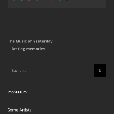
Mail
The Music of Yesterday
… lasting memories …
Suche
nach:
Impressum
Some Artists