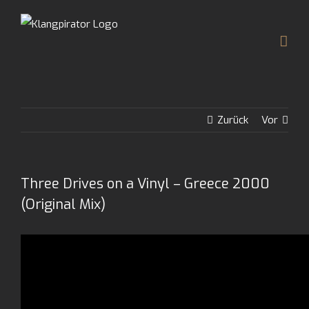
Zum
Inhalt
springen
Zurück
Vor
Three Drives on a Vinyl – Greece 2000
(Original Mix)