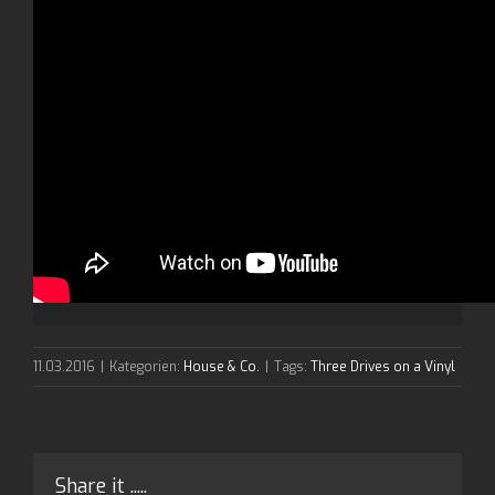
11.03.2016
|
Kategorien:
House & Co.
|
Tags:
Three Drives on a Vinyl
Share it .....